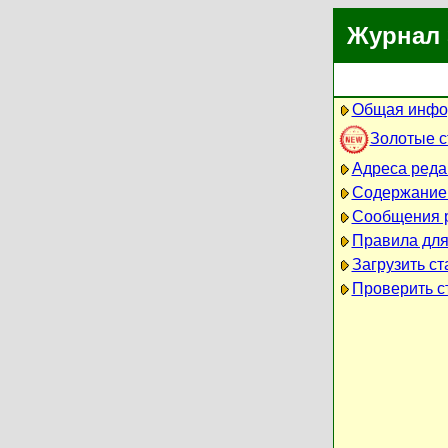
Журнал 
Общая инфо
Золотые 
Адреса реда
Содержание
Сообщения 
Правила для
Загрузить ст
Проверить ст