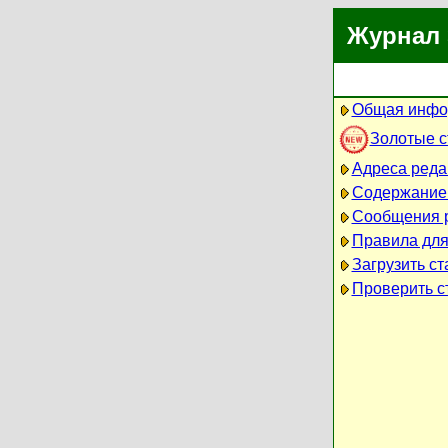
Журнал 
Общая инфо
Золотые 
Адреса реда
Содержание
Сообщения 
Правила для
Загрузить ст
Проверить ст