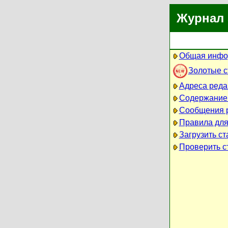
Журнал 
Общая инфо
Золотые 
Адреса реда
Содержание
Сообщения 
Правила для
Загрузить ст
Проверить ст