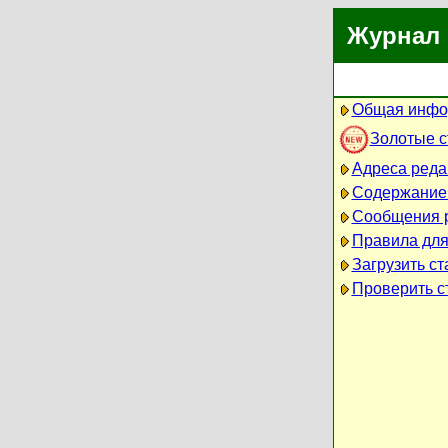
Журнал 
Общая инфо
Золотые 
Адреса реда
Содержание
Сообщения 
Правила для
Загрузить ст
Проверить ст