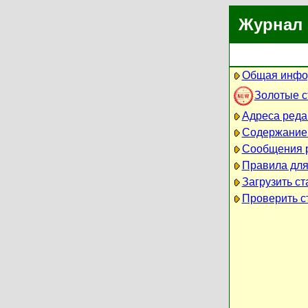
Журнал 
Общая инфо
Золотые 
Адреса реда
Содержание
Сообщения 
Правила для
Загрузить ст
Проверить ст