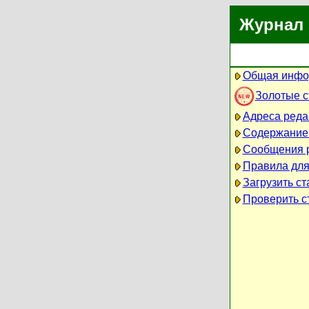
Журнал 
Общая инфо
Золотые 
Адреса реда
Содержание
Сообщения 
Правила для
Загрузить ст
Проверить ст