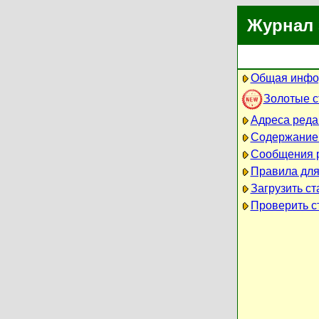
Журнал 
Общая инфо
Золотые 
Адреса реда
Содержание
Сообщения 
Правила для
Загрузить ст
Проверить ст