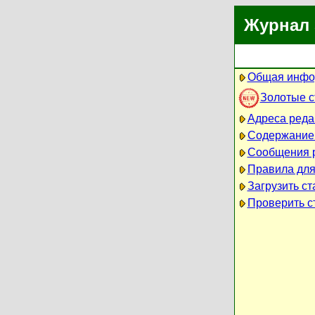
Журнал 
Общая инфо
Золотые 
Адреса реда
Содержание
Сообщения 
Правила для
Загрузить ст
Проверить ст