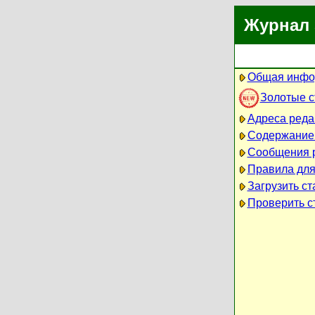
Журнал 
Общая инфо
Золотые 
Адреса реда
Содержание
Сообщения 
Правила для
Загрузить ст
Проверить ст