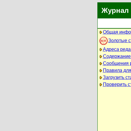
Журнал 
Общая инфо
Золотые 
Адреса реда
Содержание
Сообщения 
Правила для
Загрузить ст
Проверить ст