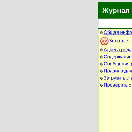
Журнал 
Общая инфо
Золотые 
Адреса реда
Содержание
Сообщения 
Правила для
Загрузить ст
Проверить ст