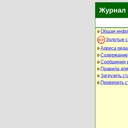
Журнал 
Общая инфо
Золотые 
Адреса реда
Содержание
Сообщения 
Правила для
Загрузить ст
Проверить ст