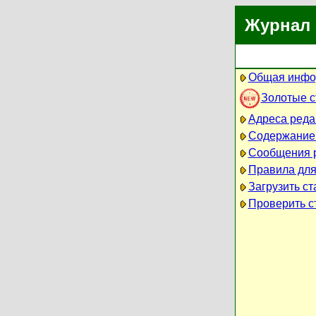
Журнал 
Общая инфо
Золотые 
Адреса реда
Содержание
Сообщения 
Правила для
Загрузить ст
Проверить ст