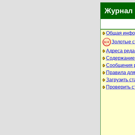
Журнал 
Общая инфо
Золотые 
Адреса реда
Содержание
Сообщения 
Правила для
Загрузить ст
Проверить ст