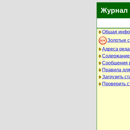
Журнал 
Общая инфо
Золотые 
Адреса реда
Содержание
Сообщения 
Правила для
Загрузить ст
Проверить ст