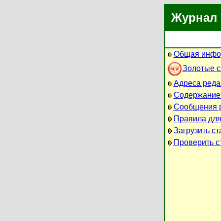
Журнал 
Общая инфо
Золотые 
Адреса реда
Содержание
Сообщения 
Правила для
Загрузить ст
Проверить ст