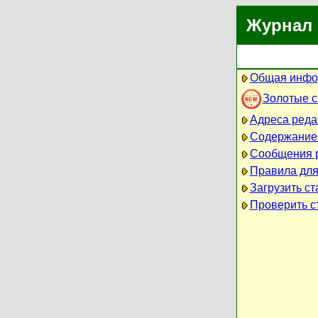
Журнал 
Общая инфо
Золотые 
Адреса реда
Содержание
Сообщения 
Правила для
Загрузить ст
Проверить ст