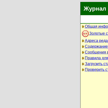
Журнал 
Общая инфо
Золотые 
Адреса реда
Содержание
Сообщения 
Правила для
Загрузить ст
Проверить ст