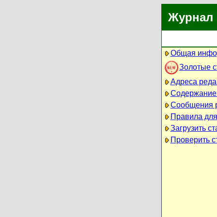
Журнал 
Общая инфо
Золотые 
Адреса реда
Содержание
Сообщения 
Правила для
Загрузить ст
Проверить ст