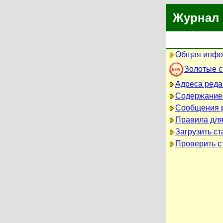
Журнал 
Общая инфо
Золотые 
Адреса реда
Содержание
Сообщения 
Правила для
Загрузить ст
Проверить ст