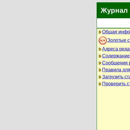
Журнал 
Общая инфо
Золотые 
Адреса реда
Содержание
Сообщения 
Правила для
Загрузить ст
Проверить ст