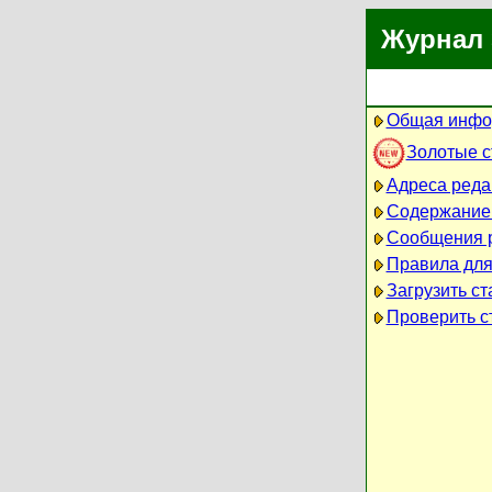
Журнал 
Общая инфо
Золотые 
Адреса реда
Содержание
Сообщения 
Правила для
Загрузить ст
Проверить ст