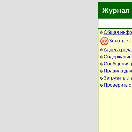
Журнал 
Общая инфо
Золотые 
Адреса реда
Содержание
Сообщения 
Правила для
Загрузить ст
Проверить ст