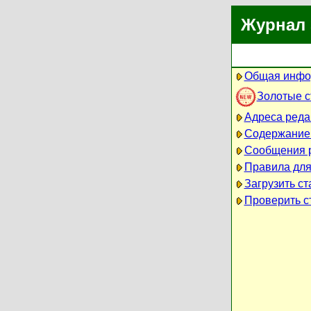
Журнал 
Общая инфо
Золотые 
Адреса реда
Содержание
Сообщения 
Правила для
Загрузить ст
Проверить ст