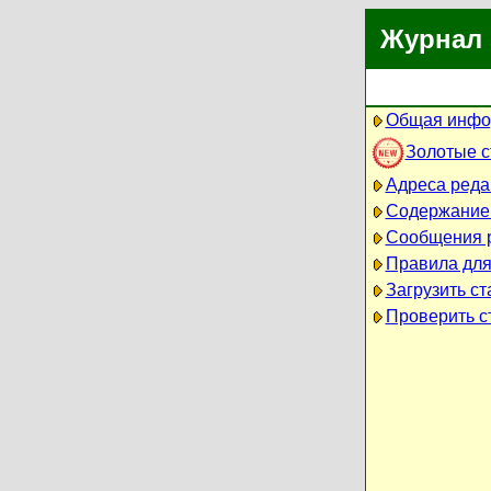
Журнал 
Общая инфо
Золотые 
Адреса реда
Содержание
Сообщения 
Правила для
Загрузить ст
Проверить ст