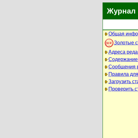
Журнал 
Общая инфо
Золотые 
Адреса реда
Содержание
Сообщения 
Правила для
Загрузить ст
Проверить ст