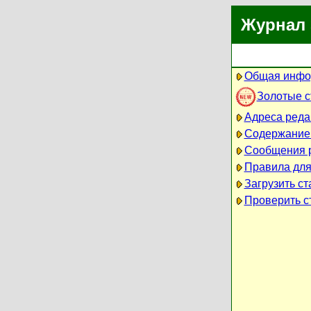
Журнал 
Общая инфо
Золотые 
Адреса реда
Содержание
Сообщения 
Правила для
Загрузить ст
Проверить ст