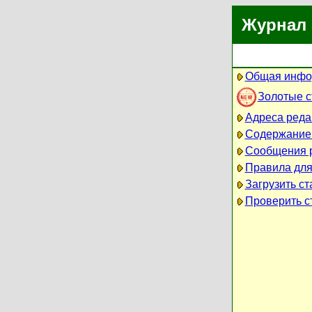
Журнал 
Общая инфо
Золотые 
Адреса реда
Содержание
Сообщения 
Правила для
Загрузить ст
Проверить ст