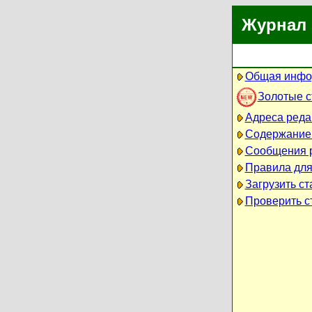
Журнал 
Общая инфо
Золотые 
Адреса реда
Содержание
Сообщения 
Правила для
Загрузить ст
Проверить ст