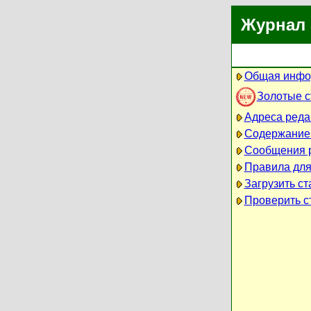
Журнал 
Общая инфо
Золотые 
Адреса реда
Содержание
Сообщения 
Правила для
Загрузить ст
Проверить ст