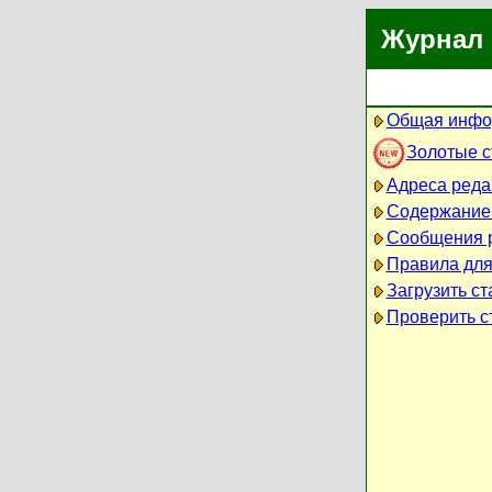
Журнал 
Общая инфо
Золотые 
Адреса реда
Содержание
Сообщения 
Правила для
Загрузить ст
Проверить ст