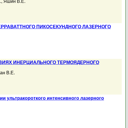
.
,
Яшин В.Е.
ЕРРАВАТТНОГО ПИКОСЕКУНДНОГО ЛАЗЕРНОГО
ВИЯХ ИНЕРЦИАЛЬНОГО ТЕРМОЯДЕРНОГО
н В.Е.
ии ультракороткого интенсивного лазерного