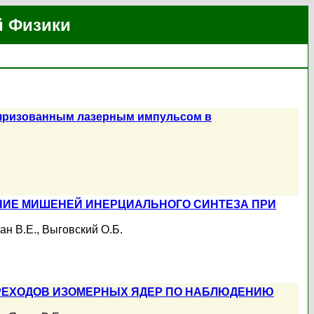
й Физики
ляризованным лазерным импульсом в
НИЕ МИШЕНЕЙ ИНЕРЦИАЛЬНОГО СИНТЕЗА ПРИ
н В.Е.
,
Выговский О.Б.
РЕХОДОВ ИЗОМЕРНЫХ ЯДЕР ПО НАБЛЮДЕНИЮ