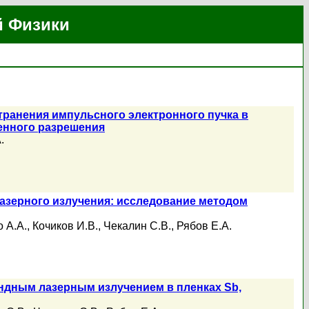
й Физики
ранения импульсного электронного пучка в
енного разрешения
.
азерного излучения: исследование методом
 А.А.
,
Кочиков И.В.
,
Чекалин С.В.
,
Рябов Е.А.
дным лазерным излучением в пленках Sb,