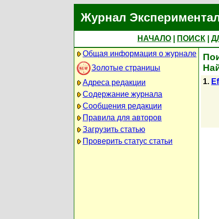
Журнал Экспериментал
НАЧАЛО
|
ПОИСК
|
Д
Общая информация о журнале
Пои
Най
Золотые страницы
1.
Ef
Адреса редакции
Содержание журнала
Сообщения редакции
Правила для авторов
Загрузить статью
Проверить статус статьи