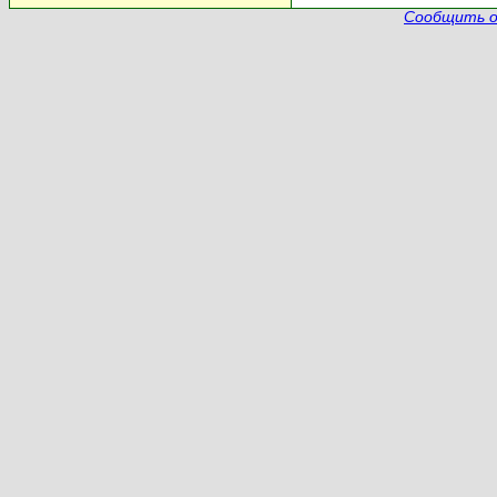
Сообщить о