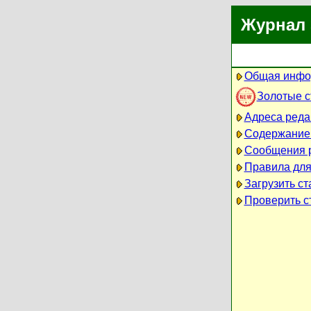
Журнал 
Общая инфо
Золотые 
Адреса реда
Содержание
Сообщения 
Правила для
Загрузить ст
Проверить ст