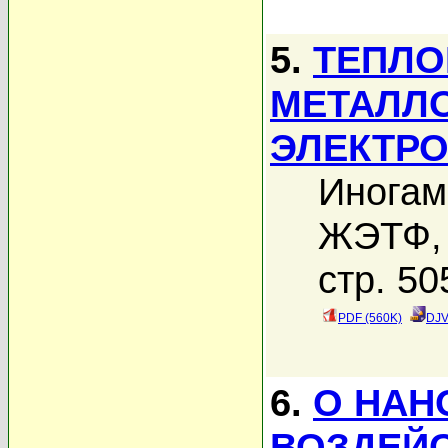
5.
ТЕПЛО
МЕТАЛЛО
ЭЛЕКТР
Иногам
ЖЭТФ, 
стр. 50
PDF (560K)
DJV
6.
О НАН
ВОЗДЕЙС