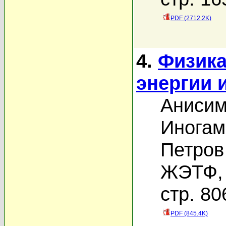
PDF (2712.2K)
4.
Физика
энергии 
Анисим
Иногам
Петров
ЖЭТФ, 
стр. 80
PDF (845.4K)