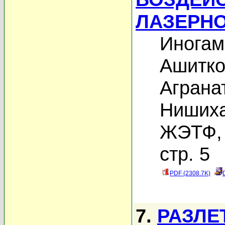
ЛАЗЕРН
Иногам
Ашитко
Аграна
Нишиха
ЖЭТФ, 
стр. 5
PDF (2308.7K)
7.
РАЗЛЕ