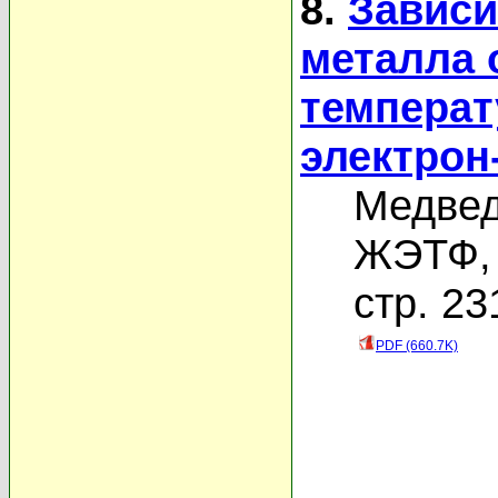
8.
Зависи
металла 
температ
электрон
Медвед
ЖЭТФ, 
стр. 23
PDF (660.7K)