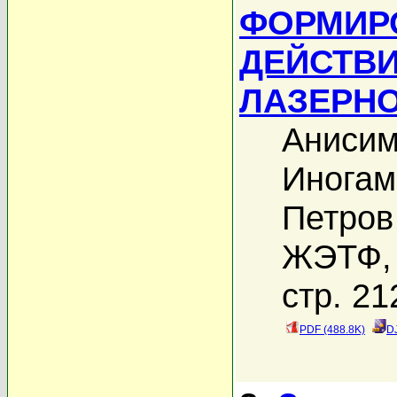
ФОРМИРО
ДЕЙСТВИ
ЛАЗЕРН
Анисим
Иногам
Петров
ЖЭТФ, 
стр. 21
PDF (488.8K)
D