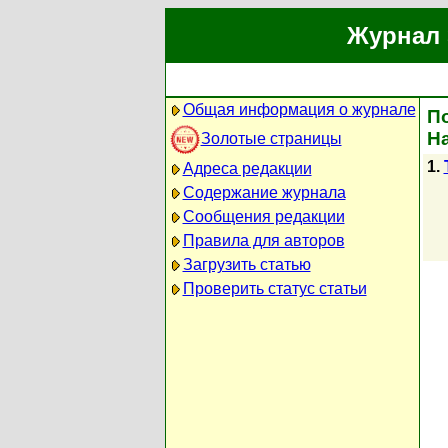
Журнал 
Общая информация о журнале
По
Н
Золотые страницы
1.
Адреса редакции
Содержание журнала
Сообщения редакции
Правила для авторов
Загрузить статью
Проверить статус статьи