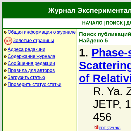
Журнал Экспериментал
НАЧАЛО
|
ПОИСК
|
Д
Общая информация о журнале
Поиск публикаций 
Найдено 5
Золотые страницы
1.
Phase-s
Адреса редакции
Содержание журнала
Scatterin
Сообщения редакции
Правила для авторов
of Relativ
Загрузить статью
Проверить статус статьи
R. Ya. 
JETP, 1
456
PDF (729.9K)