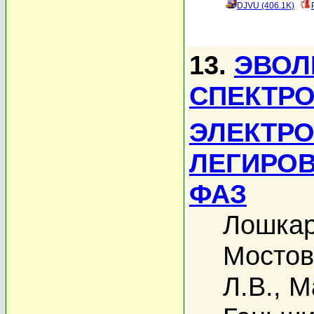
DJVU (406.1K)
13.
ЭВОЛ
СПЕКТРО
ЭЛЕКТР
ЛЕГИРОВ
ФАЗ
Лошкар
Мостов
Л.В.
,
М