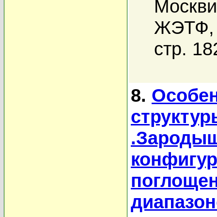
Москви
ЖЭТФ, 
стр. 18
8.
Особен
структур
.Зароды
конфигур
поглощен
диапазон