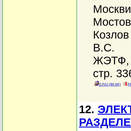
Москви
Мостов
Козлов
В.С.
ЖЭТФ, 
стр. 33
DJVU (86.6K)
P
12.
ЭЛЕК
РАЗДЕЛЕ