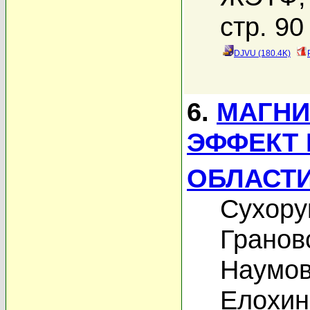
стр. 90
DJVU (180.4K)
6.
МАГНИ
ЭФФЕКТ 
ОБЛАСТИ
Сухору
Гранов
Наумов
Елохин