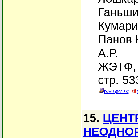
Ганьши
Кумари
Панов 
А.Р.
ЖЭТФ, 
стр. 53
DJVU (505.3K)
15.
ЦЕНТ
НЕОДНОР