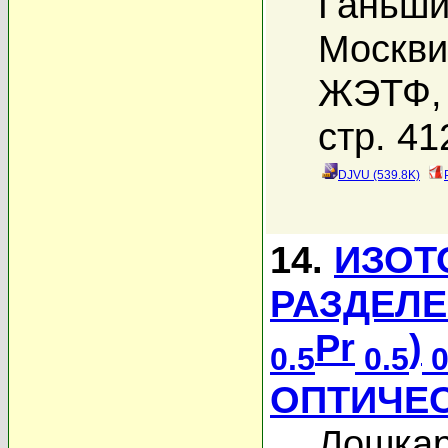
Ганьши
Москви
ЖЭТФ, 
стр. 41
DJVU (539.8K)
14.
ИЗОТ
РАЗДЕЛЕ
Pr
)
0.5
0.5
0
ОПТИЧЕ
Лошкар