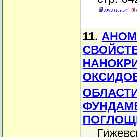
DJVU (169.5K)
11.
АНОМ
СВОЙСТ
НАНОКР
ОКСИДОВ
ОБЛАСТИ
ФУНДАМ
ПОГЛОЩ
Гижевс