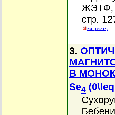
ЖЭТФ, 
стр. 12
PDF (1792.1K)
3.
ОПТИЧ
МАГНИТ
В МОНОК
Se
(0\leq
4
Сухору
Бебени