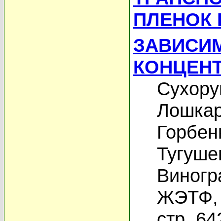
ПЛЕНОК 
ЗАВИСИ
КОНЦЕНТ
Сухору
Лошкар
Горбен
Тугуше
Виногр
ЖЭТФ, 
стр. 64