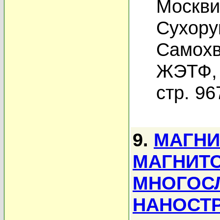
Москви
Сухору
Самохв
ЖЭТФ, 
стр. 96
9.
МАГНИ
МАГНИТ
МНОГОС
НАНОСТР