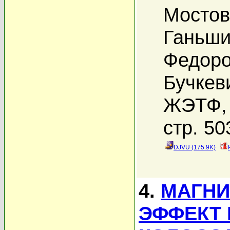
Мостов
Ганьши
Федоро
Бучкев
ЖЭТФ, 
стр. 50
DJVU (175.9K)
4.
МАГНИ
ЭФФЕКТ 