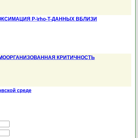
СИМАЦИЯ P-\rho-T-ДАННЫХ ВБЛИЗИ
АМООРГАНИЗОВАННАЯ КРИТИЧНОСТЬ
овской среде