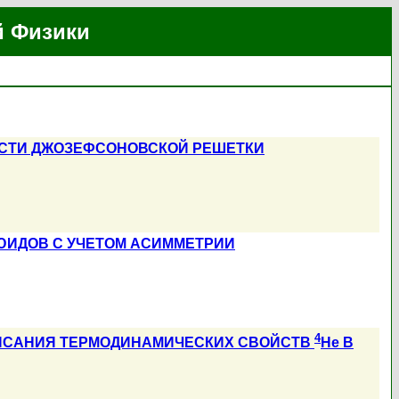
й Физики
ОСТИ ДЖОЗЕФСОНОВСКОЙ РЕШЕТКИ
ЮИДОВ С УЧЕТОМ АСИММЕТРИИ
4
ИСАНИЯ ТЕРМОДИНАМИЧЕСКИХ СВОЙСТВ
He В