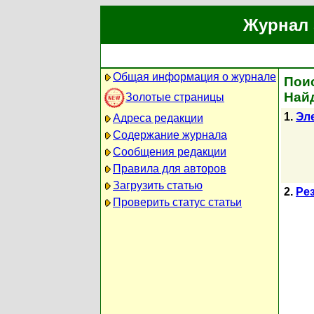
Журнал 
Общая информация о журнале
Поис
Най
Золотые страницы
1.
Эл
Адреса редакции
Содержание журнала
Сообщения редакции
Правила для авторов
Загрузить статью
2.
Ре
Проверить статус статьи