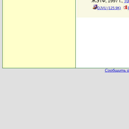
ЖЭТФ, 1997 г.,
То
DJVU (125.9K)
Сообщить о