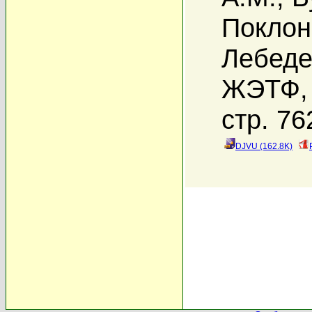
Поклон
Лебеде
ЖЭТФ, 
стр. 76
DJVU (162.8K)