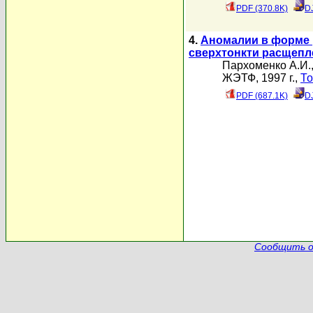
PDF (370.8K)
D
4.
Аномалии в форме 
сверхтонкти расщепл
Пархоменко А.И.
ЖЭТФ, 1997 г.,
То
PDF (687.1K)
D
Сообщить о