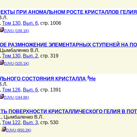
ЕКТЫ ПРИ АНОМАЛЬНОМ РОСТЕ КРИСТАЛЛОВ ГЕЛИЯ
.Л.
,
Том 130
,
Вып. 6
, стр. 1006
DJVU (106.1K)
ОЕ РАЗМНОЖЕНИЕ ЭЛЕМЕНТАРНЫХ СТУПЕНЕЙ НА ПО
Цымбаленко В.Л.
,
Том 130
,
Вып. 2
, стр. 319
DJVU (325.1K)
4
ЛЬНОГО СОСТОЯНИЯ КРИСТАЛЛА
He
.Л.
,
Том 126
,
Вып. 6
, стр. 1391
DJVU (194.8K)
ТЬ ПОВЕРХНОСТИ КРИСТАЛЛИЧЕСКОГО ГЕЛИЯ В ПОТ
.
,
Цымбаленко В.Л.
,
Том 122
,
Вып. 3
, стр. 530
DJVU (950.2K)