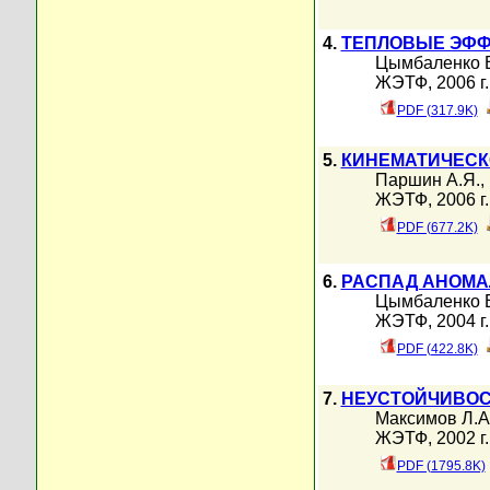
4.
ТЕПЛОВЫЕ ЭФФ
Цымбаленко В
ЖЭТФ, 2006 г.
PDF (317.9K)
5.
КИНЕМАТИЧЕСК
Паршин А.Я.
,
ЖЭТФ, 2006 г.
PDF (677.2K)
6.
РАСПАД АНОМА
Цымбаленко В
ЖЭТФ, 2004 г.
PDF (422.8K)
7.
НЕУСТОЙЧИВОС
Максимов Л.А
ЖЭТФ, 2002 г.
PDF (1795.8K)