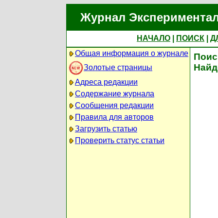
Журнал Экспериментал
НАЧАЛО
|
ПОИСК
|
Д
Общая информация о журнале
Поис
Найд
Золотые страницы
Адреса редакции
Содержание журнала
Сообщения редакции
Правила для авторов
Загрузить статью
Проверить статус статьи