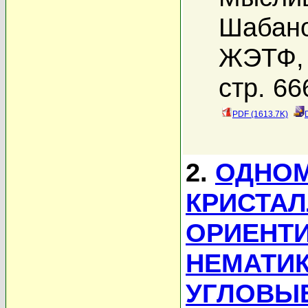
Шабано
ЖЭТФ, 
стр. 66
PDF (1613.7K)
2.
ОДНО
КРИСТАЛ
ОРИЕНТ
НЕМАТИК
УГЛОВЫ