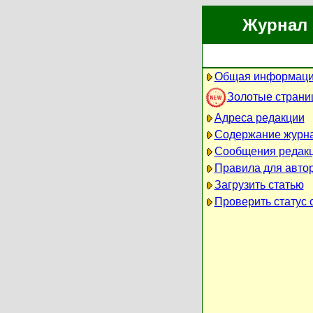
Журнал 
Общая информаци
Золотые страни
Адреса редакции
Содержание журн
Сообщения редак
Правила для авто
Загрузить статью
Проверить статус 