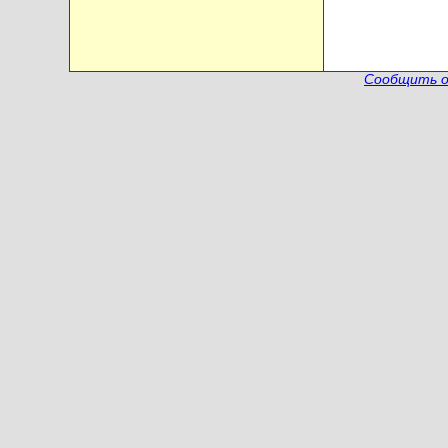
Сообщить о